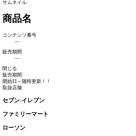
サムネイル
商品名
コンテンツ番号
―
販売期間
―
閉じる
販売期間
開始日
～随時更新！！
取扱店舗
セブン-イレブン
ファミリーマート
ローソン