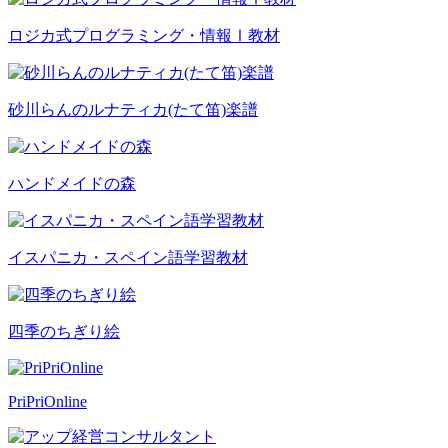
ロジカ式プログラミング・情報Ⅰ教材
砂川らんのルナティカ(たて笛)楽譜
ハンドメイドの森
イスパニカ・スペイン語学習教材
四季のちぎり絵
PriPriOnline