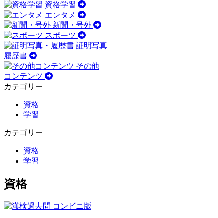
資格学習
エンタメ
新聞・号外
スポーツ
証明写真
履歴書
その他
コンテンツ
カテゴリー
資格
学習
カテゴリー
資格
学習
資格