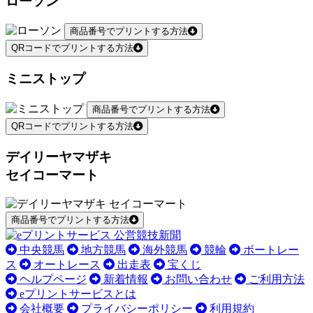
ローソン
商品番号でプリントする方法
QRコードでプリントする方法
ミニストップ
商品番号でプリントする方法
QRコードでプリントする方法
デイリーヤマザキ
セイコーマート
商品番号でプリントする方法
中央競馬
地方競馬
海外競馬
競輪
ボートレー
ス
オートレース
出走表
宝くじ
ヘルプページ
新着情報
お問い合わせ
ご利用方法
eプリントサービスとは
会社概要
プライバシーポリシー
利用規約