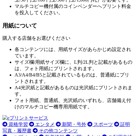
マルチコピー機付属のコインベンダーへプリント料金
を投入してください。
用紙について
購入する店舗をお選びください
各コンテンツには、用紙サイズがあらかじめ設定され
ています。
サイズ欄/用紙サイズ欄に、L判/2L判と記載があるもの
は、フォト用紙にプリントされます。
A3/A4/B4/B5と記載されているものは、普通紙にプリ
ントされます。
A4光沢紙と記載があるものは光沢紙にプリントされま
す。
フォト用紙、普通紙、光沢紙のいずれも、店舗備え付
けのマルチコピー機専用用紙です。
資格学習
エンタメ
新聞・号外
スポーツ
証明
写真・履歴書
その他コンテンツ