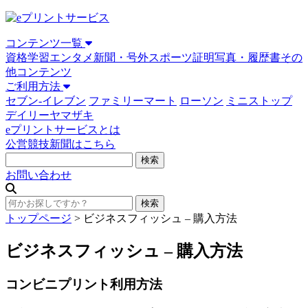
コンテンツ一覧
資格学習
エンタメ
新聞・号外
スポーツ
証明写真・履歴書
その
他コンテンツ
ご利用方法
セブン-イレブン
ファミリーマート
ローソン
ミニストップ
デイリーヤマザキ
eプリントサービスとは
公営競技新聞はこちら
お問い合わせ
トップページ
>
ビジネスフィッシュ – 購入方法
ビジネスフィッシュ – 購入方法
コンビニプリント利用方法