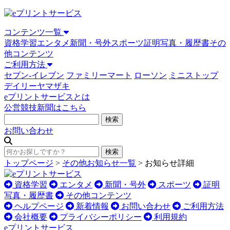
コンテンツ一覧
資格学習
エンタメ
新聞・号外
スポーツ
証明写真・履歴書
その
他コンテンツ
ご利用方法
セブン-イレブン
ファミリーマート
ローソン
ミニストップ
デイリーヤマザキ
eプリントサービスとは
公営競技新聞はこちら
お問い合わせ
トップページ
>
その他お知らせ一覧
>
お知らせ詳細
資格学習
エンタメ
新聞・号外
スポーツ
証明
写真・履歴書
その他コンテンツ
ヘルプページ
新着情報
お問い合わせ
ご利用方法
会社概要
プライバシーポリシー
利用規約
eプリントサービス