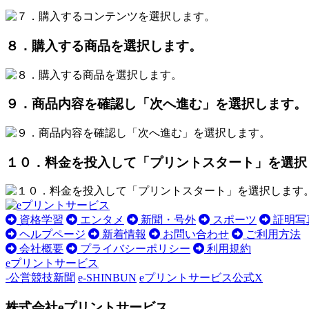
８．購入する商品を選択します。
９．商品内容を確認し「次へ進む」を選択します。
１０．料金を投入して「プリントスタート」を選択
資格学習
エンタメ
新聞・号外
スポーツ
証明写
ヘルプページ
新着情報
お問い合わせ
ご利用方法
会社概要
プライバシーポリシー
利用規約
eプリントサービス
-公営競技新聞
e-SHINBUN
eプリントサービス公式X
株式会社eプリントサービス