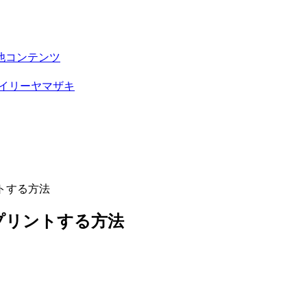
他コンテンツ
イリーヤマザキ
トする方法
プリントする方法