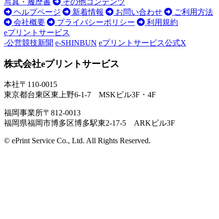
写真・履歴書
その他コンテンツ
ヘルプページ
新着情報
お問い合わせ
ご利用方法
会社概要
プライバシーポリシー
利用規約
eプリントサービス
-公営競技新聞
e-SHINBUN
eプリントサービス公式X
株式会社eプリントサービス
本社
〒110-0015
東京都台東区東上野6-1-7 MSKビル3F・4F
福岡事業所
〒812-0013
福岡県福岡市博多区博多駅東2-17-5 ARKビル3F
© ePrint Service Co., Ltd. All Rights Reserved.